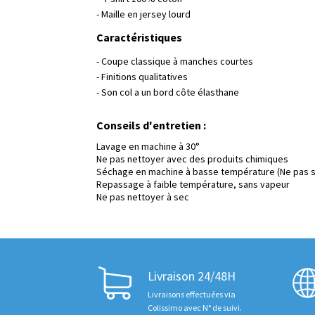
- Maille en jersey lourd
Caractéristiques
- Coupe classique à manches courtes
- Finitions qualitatives
- Son col a un bord côte élasthane
Conseils d'entretien :
Lavage en machine à 30°
Ne pas nettoyer avec des produits chimiques
Séchage en machine à basse température (Ne pas s
Repassage à faible température, sans vapeur
Ne pas nettoyer à sec
Livraison 24/48H
Livraisons effectuées via
Colissimo avec N° de suivi.