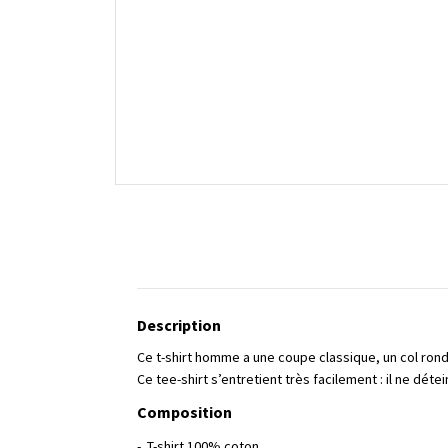
Description
Ce t-shirt homme a une coupe classique, un col rond 
Ce tee-shirt s’entretient très facilement : il ne dét
Composition
- T-shirt 100% coton