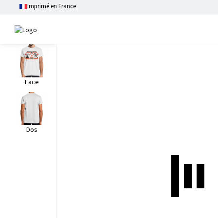
Imprimé en France
Face
Dos