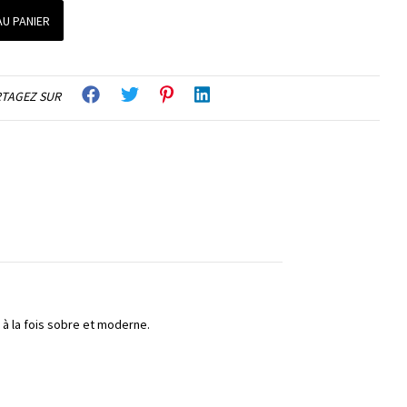
U PANIER
TAGEZ SUR
t à la fois sobre et moderne.