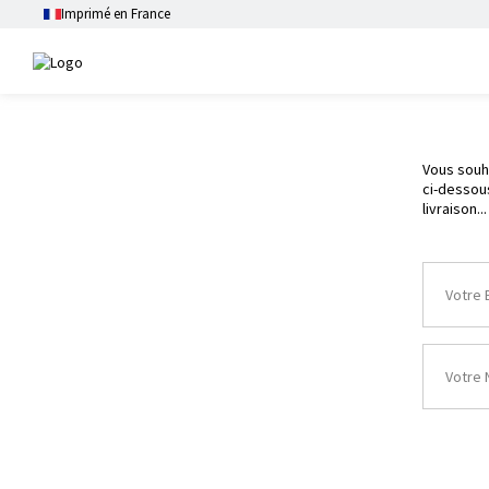
Imprimé en France
Vous souh
ci-dessou
livraison...