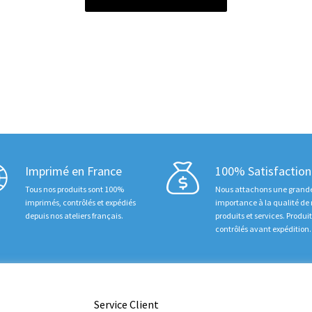
Imprimé en France
100% Satisfaction
Tous nos produits sont 100%
Nous attachons une grand
imprimés, contrôlés et expédiés
importance à la qualité de
depuis nos ateliers français.
produits et services. Produi
contrôlés avant expédition.
Service Client